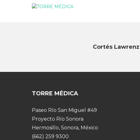
Cortés Lawrenz
TORRE MÉDICA
Paseo Río San Miguel #49
Proyecto Río Sonora
Hermosillo, Sonora, México
(662) 259 9300