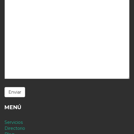
MENÚ
Servicios
Directorio