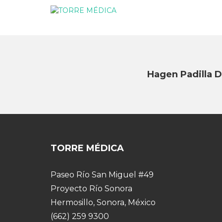
Hagen Padilla D
TORRE MÉDICA
Paseo Río San Miguel #49
Proyecto Río Sonora
Hermosillo, Sonora, México
(662) 259 9300