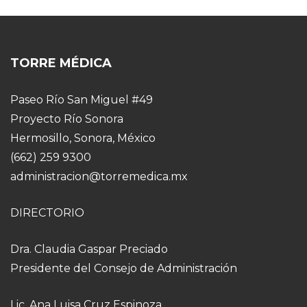
TORRE MÉDICA
Paseo Río San Miguel #49
Proyecto Río Sonora
Hermosillo, Sonora, México
(662) 259 9300
administracion@torremedica.mx
DIRECTORIO
Dra. Claudia Gaspar Preciado
Presidente del Consejo de Administración
Lic. Ana Luisa Cruz Espinoza