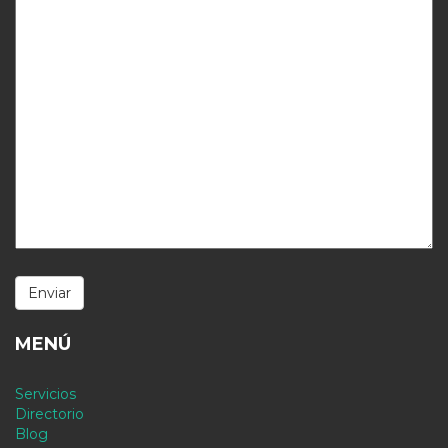
MENÚ
Servicios
Directorio
Blog