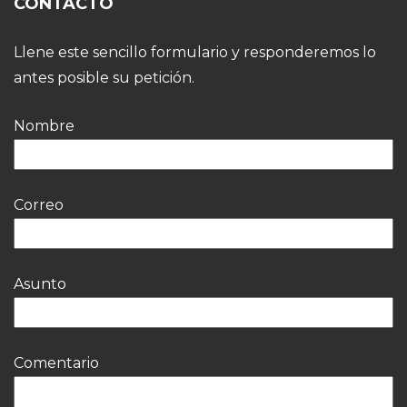
CONTACTO
Llene este sencillo formulario y responderemos lo
antes posible su petición.
Nombre
Correo
Asunto
Comentario