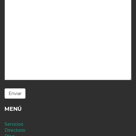
MENÚ
Servicios
Directorio