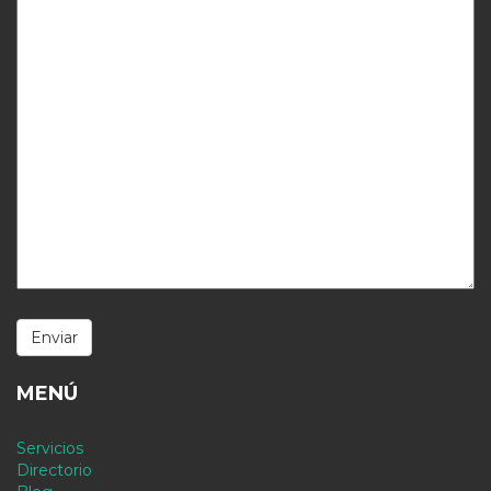
MENÚ
Servicios
Directorio