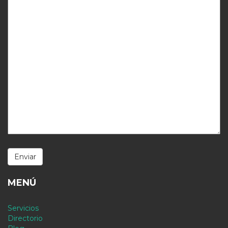
MENÚ
Servicios
Directorio