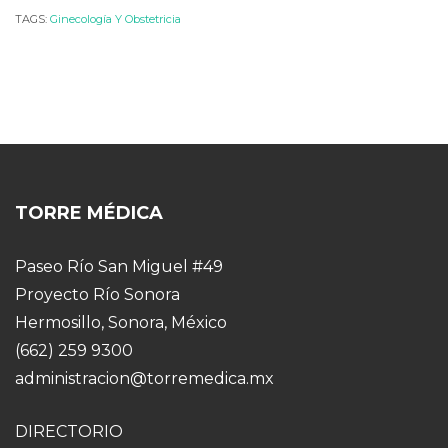
TAGS:
Ginecología Y Obstetricia
TORRE MÉDICA
Paseo Río San Miguel #49
Proyecto Río Sonora
Hermosillo, Sonora, México
(662) 259 9300
administracion@torremedica.mx
DIRECTORIO