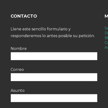
CONTACTO
M
Se
Llene este sencillo formulario y
Di
responderemos lo antes posible su petición.
B
C
A
Nombre
Correo
Asunto