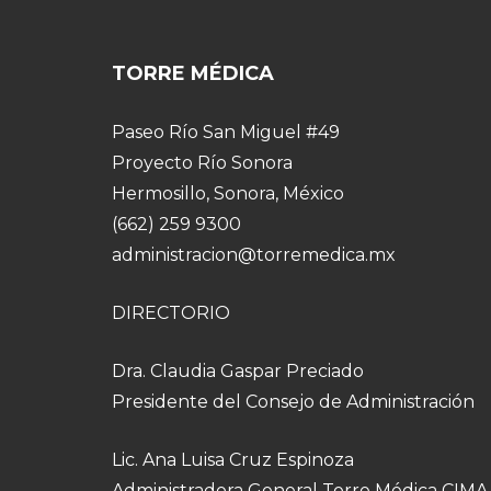
TORRE MÉDICA
Paseo Río San Miguel #49
Proyecto Río Sonora
Hermosillo, Sonora, México
(662) 259 9300
administracion@torremedica.mx
DIRECTORIO
Dra. Claudia Gaspar Preciado
Presidente del Consejo de Administración
Lic. Ana Luisa Cruz Espinoza
Administradora General Torre Médica CIMA