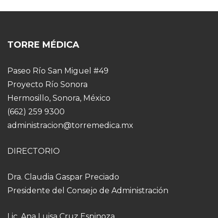
TORRE MÉDICA
Paseo Río San Miguel #49
Proyecto Río Sonora
Hermosillo, Sonora, México
(662) 259 9300
administracion@torremedica.mx
DIRECTORIO
Dra. Claudia Gaspar Preciado
Presidente del Consejo de Administración
Lic. Ana Luisa Cruz Espinoza