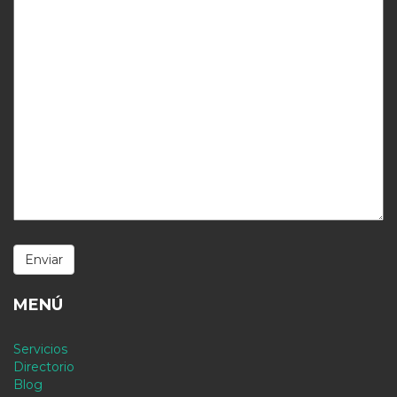
MENÚ
Servicios
Directorio
Blog