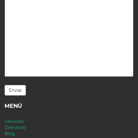
MENÚ
Servicios
Directorio
Blog