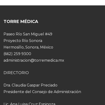
TORRE MÉDICA
Paseo Río San Miguel #49
Proyecto Río Sonora
Hermosillo, Sonora, México
(662) 259 9300
administracion@torremedica.mx
DIRECTORIO
Dra. Claudia Gaspar Preciado
Presidente del Consejo de Administración
Lic. Ana Luisa Cruz Espinoza