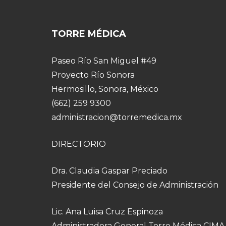
TORRE MÉDICA
Paseo Río San Miguel #49
Proyecto Río Sonora
Hermosillo, Sonora, México
(662) 259 9300
administracion@torremedica.mx
DIRECTORIO
Dra. Claudia Gaspar Preciado
Presidente del Consejo de Administración
Lic. Ana Luisa Cruz Espinoza
Administradora General Torre Médica CIMA