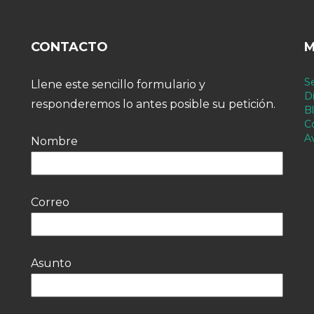
CONTACTO
M
Se
Llene este sencillo formulario y
Di
responderemos lo antes posible su petición.
B
C
A
Nombre
Correo
Asunto