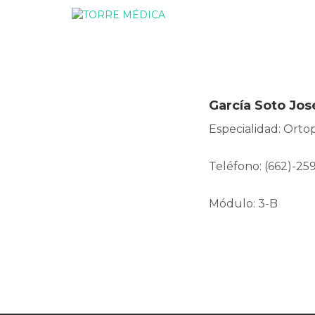
García Soto Jo
Especialidad: Orto
Teléfono: (662)-259
Módulo: 3-B