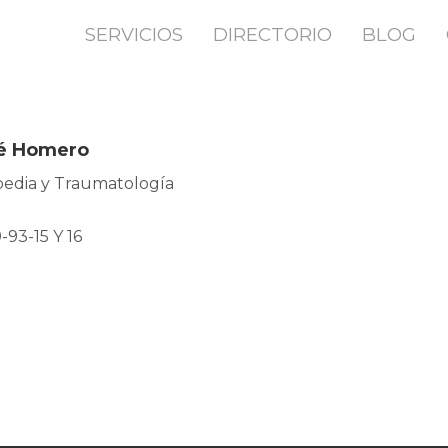
SERVICIOS
DIRECTORIO
BLOG
sé Homero
pedia y Traumatología
-93-15 Y 16