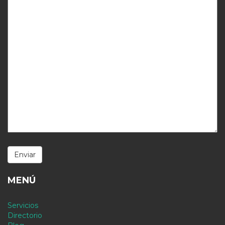
MENÚ
Servicios
Directorio