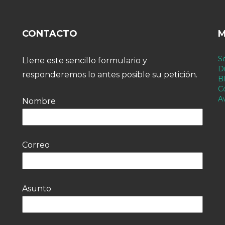
CONTACTO
M
Se
Llene este sencillo formulario y
Di
responderemos lo antes posible su petición.
B
C
A
Nombre
Correo
Asunto