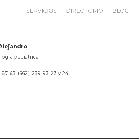
SERVICIOS
DIRECTORIO
BLOG
Alejandro
logía pediátrica
-87-63, (662)-259-93-23 y 24