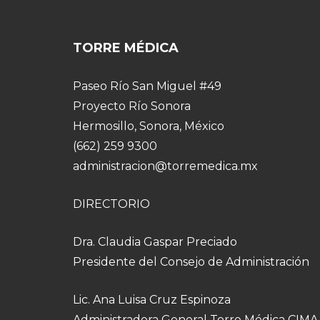
TORRE MÉDICA
Paseo Río San Miguel #49
Proyecto Río Sonora
Hermosillo, Sonora, México
(662) 259 9300
administracion@torremedica.mx
DIRECTORIO
Dra. Claudia Gaspar Preciado
Presidente del Consejo de Administración
Lic. Ana Luisa Cruz Espinoza
Administradora General Torre Médica CIMA