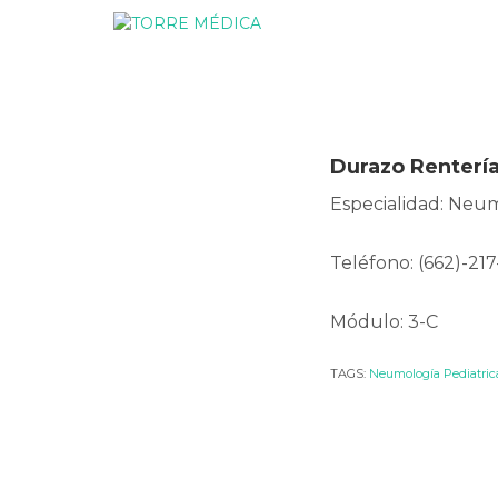
Durazo Renterí
Especialidad: Neum
Teléfono: (662)-217
Módulo: 3-C
TAGS:
Neumología Pediatric