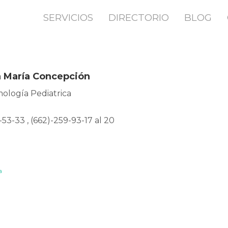
SERVICIOS
DIRECTORIO
BLOG
a María Concepción
ología Pediatrica
-53-33 , (662)-259-93-17 al 20
a