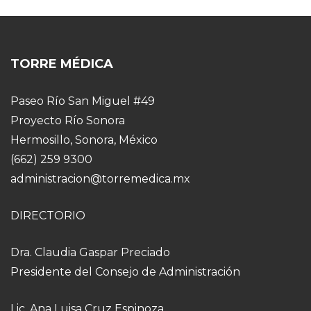
TORRE MÉDICA
Paseo Río San Miguel #49
Proyecto Río Sonora
Hermosillo, Sonora, México
(662) 259 9300
administracion@torremedica.mx
DIRECTORIO
Dra. Claudia Gaspar Preciado
Presidente del Consejo de Administración
Lic. Ana Luisa Cruz Espinoza