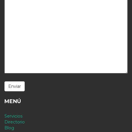
MENÚ
Servicios
Directorio
Blog