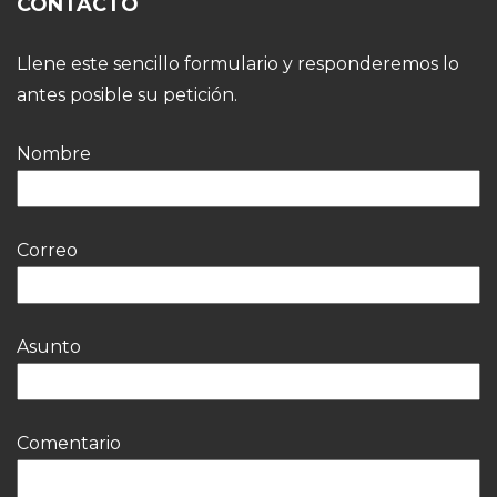
CONTACTO
Llene este sencillo formulario y responderemos lo
antes posible su petición.
Nombre
Correo
Asunto
Comentario