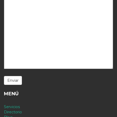
MENÚ
Servicios
Directorio