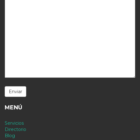
MENÚ
Servicios
Directorio
Blog