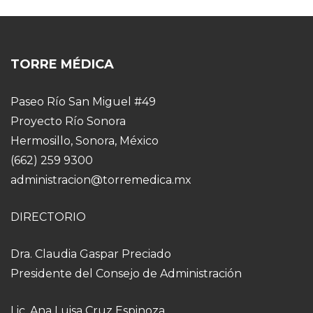
TORRE MÉDICA
Paseo Río San Miguel #49
Proyecto Río Sonora
Hermosillo, Sonora, México
(662) 259 9300
administracion@torremedica.mx
DIRECTORIO
Dra. Claudia Gaspar Preciado
Presidente del Consejo de Administración
Lic. Ana Luisa Cruz Espinoza