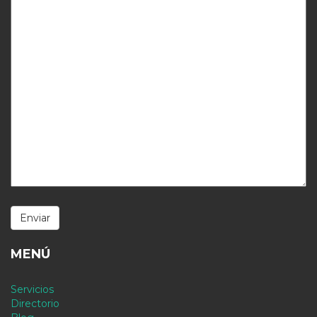
MENÚ
Servicios
Directorio