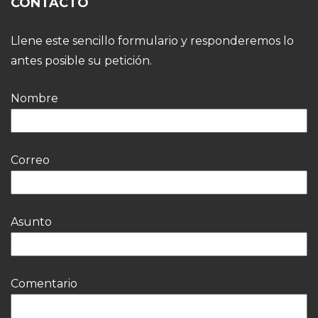
CONTACTO
Llene este sencillo formulario y responderemos lo
antes posible su petición.
Nombre
Correo
Asunto
Comentario