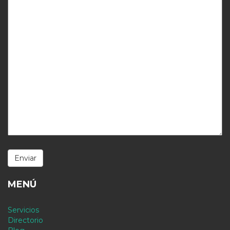
MENÚ
Servicios
Directorio