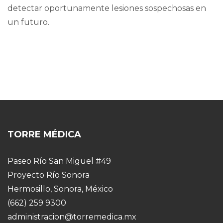
detectar oportunamente lesiones sospechosas en
un futuro.
TORRE MÉDICA
Paseo Río San Miguel #49
Proyecto Río Sonora
Hermosillo, Sonora, México
(662) 259 9300
administracion@torremedica.mx