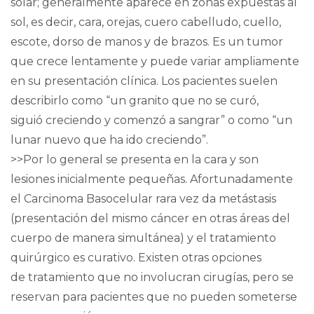
solar; generalmente aparece en zonas expuestas al
sol, es decir, cara, orejas, cuero cabelludo, cuello,
escote, dorso de manos y de brazos. Es un tumor
que crece lentamente y puede variar ampliamente
en su presentación clínica. Los pacientes suelen
describirlo como “un granito que no se curó,
siguió creciendo y comenzó a sangrar” o como “un
lunar nuevo que ha ido creciendo”.
>>Por lo general se presenta en la cara y son
lesiones inicialmente pequeñas. Afortunadamente
el Carcinoma Basocelular rara vez da metástasis
(presentación del mismo cáncer en otras áreas del
cuerpo de manera simultánea) y el tratamiento
quirúrgico es curativo. Existen otras opciones
de tratamiento que no involucran cirugías, pero se
reservan para pacientes que no pueden someterse