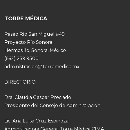
TORRE MÉDICA
Paseo Río San Miguel #49
Proyecto Río Sonora
Hermosillo, Sonora, México
(662) 259 9300
administracion@torremedica.mx
DIRECTORIO
Dra. Claudia Gaspar Preciado
Presidente del Consejo de Administración
Lic. Ana Luisa Cruz Espinoza
Administradora General Torre Médica CIMA